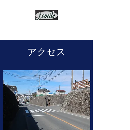
j-smile
​​アクセス