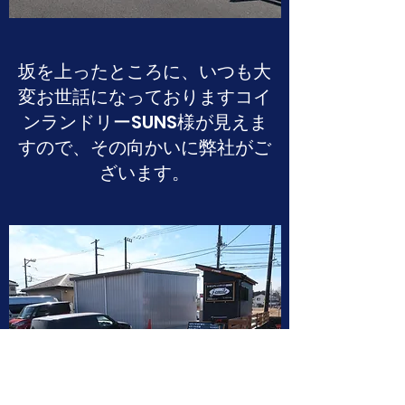
​坂を上ったところに、いつも大
変お世話になっておりますコイ
ンランドリーSUNS様が見えま
すので、その向かいに弊社がご
ざいます。