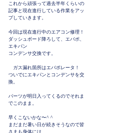
これから頑張って過去半年くらいの
記事と現在進行している作業をアッ
プしていきます。
今回は現在進行中のエアコン修理！
ダッシュボード降ろして、エバポ、
エキパン
コンデンサ交換です。　　
　ガス漏れ箇所はエバポレータ！
ついでにエキパンとコンデンサを交
換。
パーツが明日入ってくるのでそれま
でこのまま。
早くこないかな〜^ ^
まだまだ暑い日が続きそうなので皆
さまも身体には