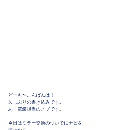
どーも〜こんばんは！
久しぶりの書き込みです。
あ！電装担当のノブです。
今日はミラー交換のついでにナビを
純正から