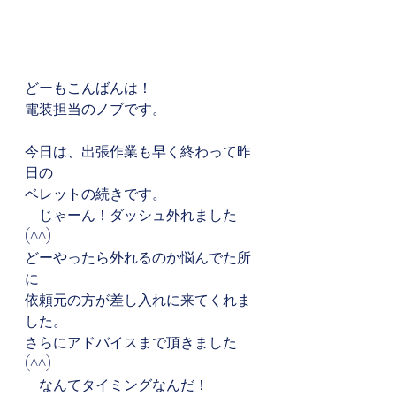
どーもこんばんは！
電装担当のノブです。
今日は、出張作業も早く終わって昨
日の
ベレットの続きです。
　じゃーん！ダッシュ外れました
(^^)
どーやったら外れるのか悩んでた所
に
依頼元の方が差し入れに来てくれま
した。
さらにアドバイスまで頂きました
(^^)
　なんてタイミングなんだ！