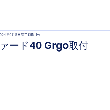
2024年9月8日
読了時間: 1分
ード40 Grgo取付