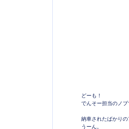
どーも！
でんそー担当のノブ
納車されたばかりの
うーん。