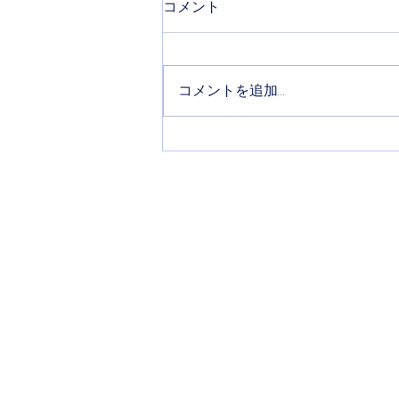
コメント
#作業台整理
コメントを追加…