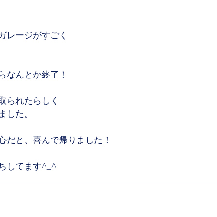
ガレージがすごく
らなんとか終了！
取られたらしく
ました。
心だと、喜んで帰りました！
してます^_^