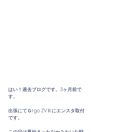
はい！過去ブログです。3ヶ月前で
す。
出張にてＧrgo ZVⅡにエンスタ取付
です。
この日は夏始まったな〜みたいな時