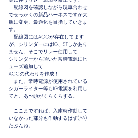
　配線図を確認しながら現車合わせ
でせっかくの新品ハーネスですが大
胆に変更、最適化を目指していきま
す。
　配線図にはACCが存在してます
が、シリンダーにはIG、STしかあり
ません。そこでリレー使用して
シリンダーから頂いた常時電源にヒ
ューズ追加して
ACCの代わりを作成！
　また、常時電源が使用されている
シガーライター等もIG電源を利用し
てと、あ〜頭がくらくらする。
　ここまですれば、入庫時作動して
いなかった部分も作動するはず(^^)
たぶんね。