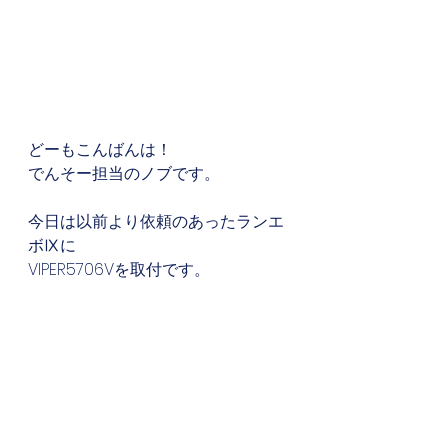
どーもこんばんは！
でんそー担当のノブです。
今日は以前より依頼のあったランエ
ボⅨに
VIPER5706Vを取付です。