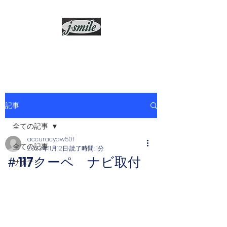
j-smile
記事
全ての記事
accuracyaw50f
全ての記事
2023年11月12日
読了時間: 1分
＃117クーペ ナビ取付
サボテン