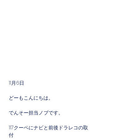
11月6日
どーもこんにちは。
でんそー担当ノブです。
117クーペにナビと前後ドラレコの取
付