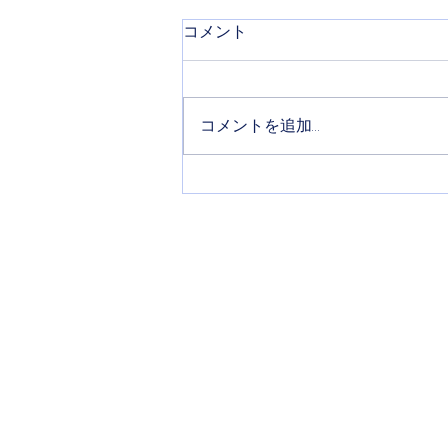
コメント
#作業台整理
コメントを追加…