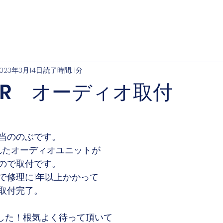
023年3月14日
読了時間: 1分
T-R オーディオ取付
当ののぶです。
壊れたオーディオユニットが
ので取付です。
で修理に1年以上かかって
取付完了。
した！根気よく待って頂いて