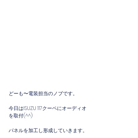
どーも〜電装担当のノブです。
今日はISUZU 117クーペにオーディオ
を取付(^^)
パネルを加工し形成していきます。