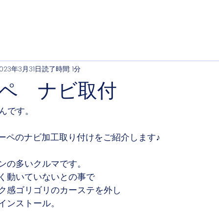
023年3月31日
読了時間: 1分
クーペ ナビ取付
さんです。
クーペのナビ加工取り付けをご紹介します♪
ンの多いクルマです。
く動いていないとの事で
ク感ゴリゴリのカーステを外し
インストール。