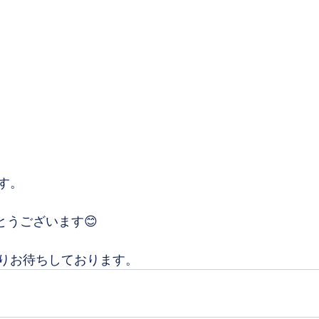
す。
とうございます😊
りお待ちしております。