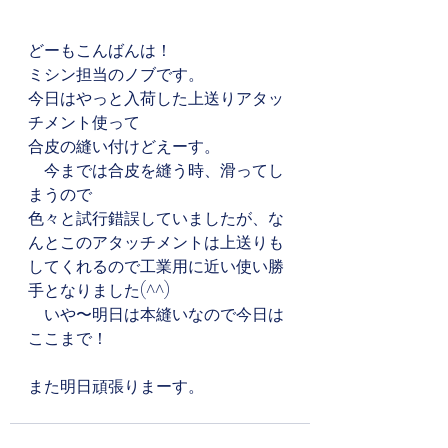
どーもこんばんは！
ミシン担当のノブです。
今日はやっと入荷した上送りアタッ
チメント使って
合皮の縫い付けどえーす。
　今までは合皮を縫う時、滑ってし
まうので
色々と試行錯誤していましたが、な
んとこのアタッチメントは上送りも
してくれるので工業用に近い使い勝
手となりました(^^)
　いや〜明日は本縫いなので今日は
ここまで！
また明日頑張りまーす。