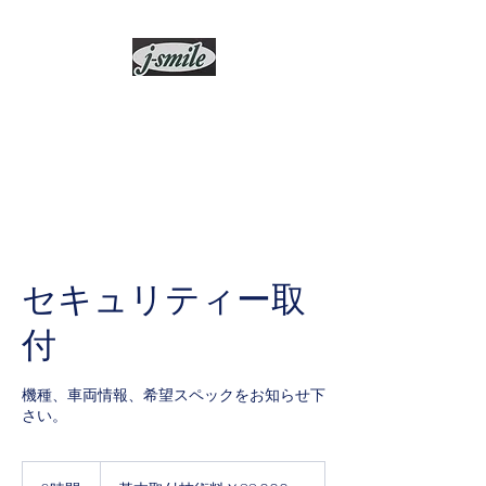
j-smile
セキュリティー取
付
機種、車両情報、希望スペックをお知らせ下
さい。
基
本