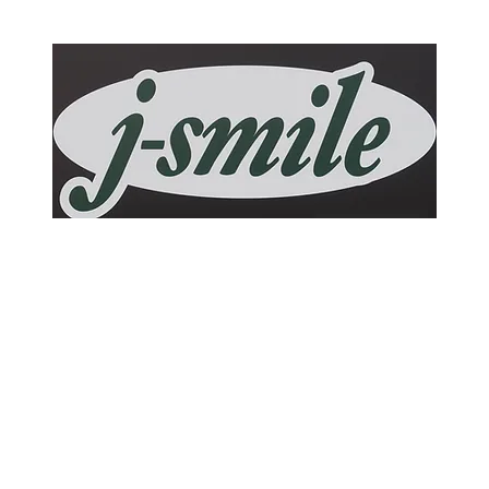
j-smile
ホーム
作業メニュー
ブログ
お問い合わせ
アクセス