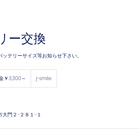
リー交換
バッテリーサイズ等お知らせ下さい。
￥3,300～
j-smile
大門２−２８１−１